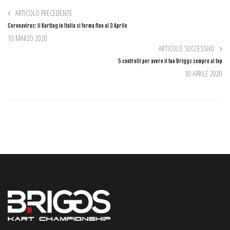
ARTICOLO PRECEDENTE
Coronavirus: il Karting in Italia si ferma fino al 3 Aprile
10 MARZO 2020
ARTICOLO SUCCESSIVO
5 controlli per avere il tuo Briggs sempre al top
30 APRILE 2020