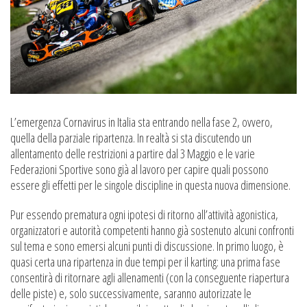
L’emergenza Cornavirus in Italia sta entrando nella fase 2, ovvero,
quella della parziale ripartenza. In realtà si sta discutendo un
allentamento delle restrizioni a partire dal 3 Maggio e le varie
Federazioni Sportive sono già al lavoro per capire quali possono
essere gli effetti per le singole discipline in questa nuova dimensione.
Pur essendo prematura ogni ipotesi di ritorno all’attività agonistica,
organizzatori e autorità competenti hanno già sostenuto alcuni confronti
sul tema e sono emersi alcuni punti di discussione. In primo luogo, è
quasi certa una ripartenza in due tempi per il karting: una prima fase
consentirà di ritornare agli allenamenti (con la conseguente riapertura
delle piste) e, solo successivamente, saranno autorizzate le