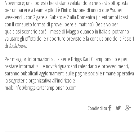
Novembre; una ipotesi che si stano valutando e che sarà sottoposta
per un parere a team e piloti è l’introduzione di uno o due "super
weekend", con 2 gare al Sabato e 2 alla Domenica (in entrambi i casi
con il consueto format di prove libere al mattino). Decisivo per
qualsiasi scenario sarà il mese di Maggio quando in Italia si potranno
valutare gli effetti delle riaperture previste e la conclusione della Fase 1
di
lockdown
.
Per maggiori informazioni sulla serie Briggs Kart Championship e per
restare informati sulle novità riguardanti calendario e provvedimenti,
saranno pubblicati aggiornamenti sulle pagine social e rimane operativa
la segreteria organizzativa all’indirizzo e-
mail:
info@briggskartchampionship.
com
Condividi su