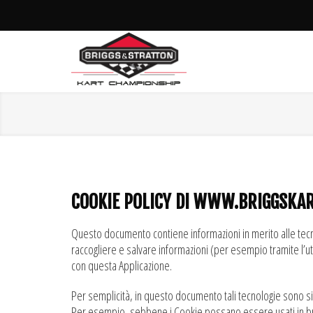
COOKIE POLICY DI WWW.BRIGGSKA
Questo documento contiene informazioni in merito alle tecno
raccogliere e salvare informazioni (per esempio tramite l’ut
con questa Applicazione.
Per semplicità, in questo documento tali tecnologie sono sin
Per esempio, sebbene i Cookie possano essere usati in brow