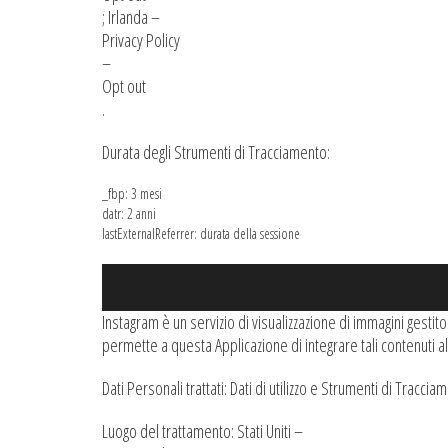
; Irlanda –
Privacy Policy
–
Opt out
.
Durata degli Strumenti di Tracciamento:
_fbp: 3 mesi
datr: 2 anni
lastExternalReferrer: durata della sessione
Instagram è un servizio di visualizzazione di immagini gesti
permette a questa Applicazione di integrare tali contenuti al
Dati Personali trattati: Dati di utilizzo e Strumenti di Traccia
Luogo del trattamento: Stati Uniti –