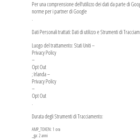
Per una comprensione dell'utilizzo dei dati da parte di Goog
norme per i partner di Google
.
Dati Personali trattati: Dati di utilizzo e Strumenti di Traccia
Luogo del trattamento: Stati Uniti –
Privacy Policy
–
Opt Out
; Irlanda –
Privacy Policy
–
Opt Out
.
Durata degli Strumenti di Tracciamento:
AMP_TOKEN: 1 ora
_ga: 2 anni