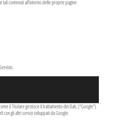
 tali contenuti all’interno delle proprie pagine.
Servizio.
me il Titolare gestisce il trattamento dei Dati, (“Google”).
i con gli altri servizi sviluppati da Google.