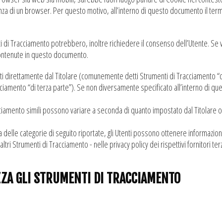
nza di un browser. Per questo motivo, all’interno di questo documento il term
nti di Tracciamento potrebbero, inoltre richiedere il consenso dell’Utente. 
contenute in questo documento.
iti direttamente dal Titolare (comunemente detti Strumenti di Tracciamento “d
cciamento “di terza parte”). Se non diversamente specificato all’interno di que
ciamento simili possono variare a seconda di quanto impostato dal Titolare o 
a delle categorie di seguito riportate, gli Utenti possono ottenere informazion
ltri Strumenti di Tracciamento - nelle privacy policy dei rispettivi fornitori ter
ZZA GLI STRUMENTI DI TRACCIAMENTO