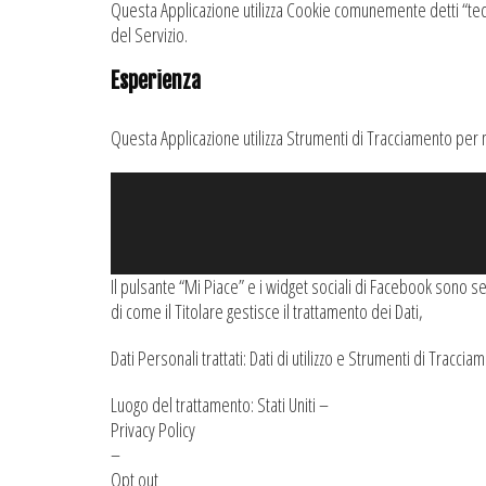
Questa Applicazione utilizza Cookie comunemente detti “tecni
del Servizio.
Esperienza
Questa Applicazione utilizza Strumenti di Tracciamento per m
Il pulsante “Mi Piace” e i widget sociali di Facebook sono s
di come il Titolare gestisce il trattamento dei Dati,
Dati Personali trattati: Dati di utilizzo e Strumenti di Traccia
Luogo del trattamento: Stati Uniti –
Privacy Policy
–
Opt out