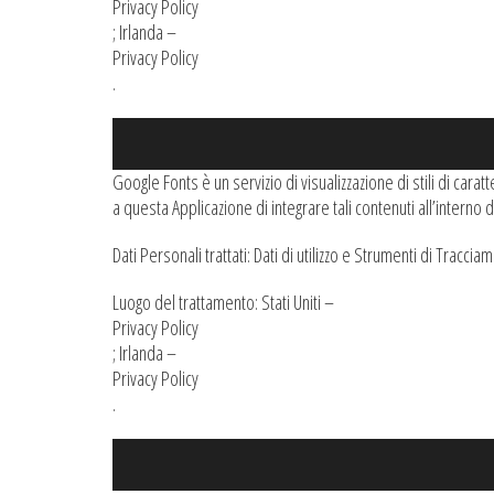
Privacy Policy
; Irlanda –
Privacy Policy
.
Google Fonts è un servizio di visualizzazione di stili di ca
a questa Applicazione di integrare tali contenuti all’interno 
Dati Personali trattati: Dati di utilizzo e Strumenti di Traccia
Luogo del trattamento: Stati Uniti –
Privacy Policy
; Irlanda –
Privacy Policy
.