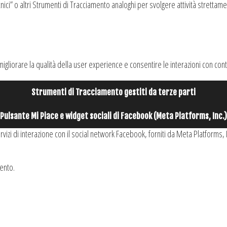
ci” o altri Strumenti di Tracciamento analoghi per svolgere attività strettame
igliorare la qualità della user experience e consentire le interazioni con con
Strumenti di Tracciamento gestiti da terze parti
Pulsante Mi Piace e widget sociali di Facebook (Meta Platforms, Inc.)
ervizi di interazione con il social network Facebook, forniti da Meta Platform
mento.