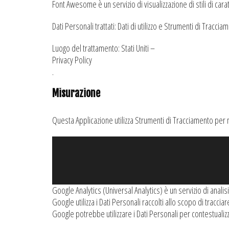
Font Awesome è un servizio di visualizzazione di stili di cara
Dati Personali trattati: Dati di utilizzo e Strumenti di Traccia
Luogo del trattamento: Stati Uniti –
Privacy Policy
.
Misurazione
Questa Applicazione utilizza Strumenti di Tracciamento per mi
Google Analytics (Universal Analytics) è un servizio di anal
Google utilizza i Dati Personali raccolti allo scopo di traccia
Google potrebbe utilizzare i Dati Personali per contestualiz