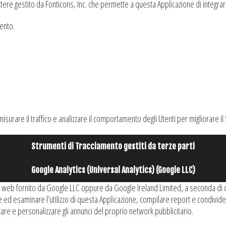
ttere gestito da Fonticons, Inc. che permette a questa Applicazione di integrare
mento.
surare il traffico e analizzare il comportamento degli Utenti per migliorare il 
Strumenti di Tracciamento gestiti da terze parti
Google Analytics (Universal Analytics) (Google LLC)
isi web fornito da Google LLC oppure da Google Ireland Limited, a seconda di co
re ed esaminare l’utilizzo di questa Applicazione, compilare report e condividerl
zare e personalizzare gli annunci del proprio network pubblicitario.