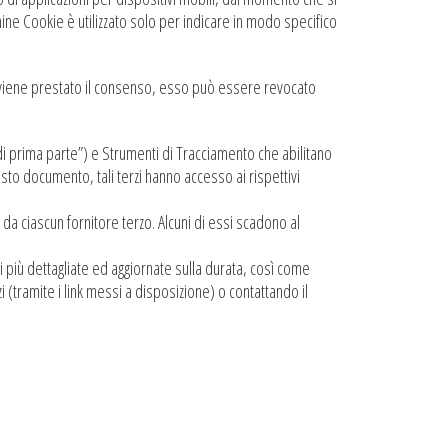
ine Cookie è utilizzato solo per indicare in modo specifico
Se viene prestato il consenso, esso può essere revocato
i prima parte”) e Strumenti di Tracciamento che abilitano
sto documento, tali terzi hanno accesso ai rispettivi
da ciascun fornitore terzo. Alcuni di essi scadono al
i più dettagliate ed aggiornate sulla durata, così come
zi (tramite i link messi a disposizione) o contattando il