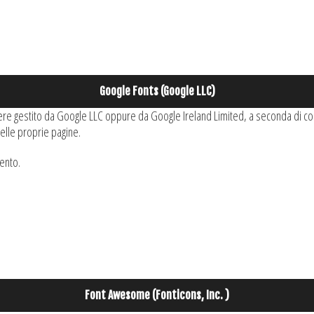
Google Fonts (Google LLC)
rattere gestito da Google LLC oppure da Google Ireland Limited, a seconda di co
delle proprie pagine.
mento.
Font Awesome (Fonticons, Inc. )