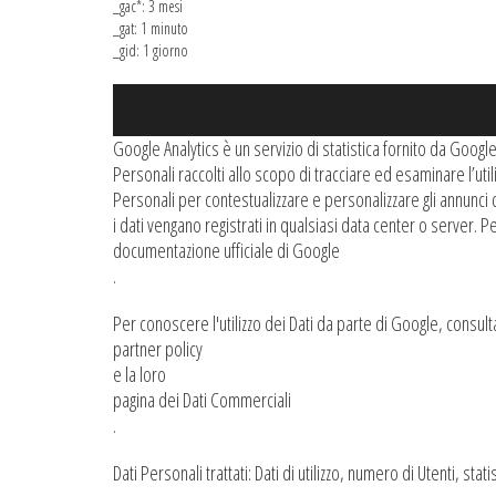
_gac*: 3 mesi
_gat: 1 minuto
_gid: 1 giorno
Google Analytics è un servizio di statistica fornito da Googl
Personali raccolti allo scopo di tracciare ed esaminare l’util
Personali per contestualizzare e personalizzare gli annunci de
i dati vengano registrati in qualsiasi data center o server. 
documentazione ufficiale di Google
.
Per conoscere l'utilizzo dei Dati da parte di Google, consulta
partner policy
e la loro
pagina dei Dati Commerciali
.
Dati Personali trattati: Dati di utilizzo, numero di Utenti, st