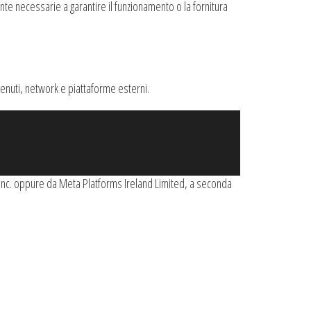
nte necessarie a garantire il funzionamento o la fornitura
tenuti, network e piattaforme esterni.
s, Inc. oppure da Meta Platforms Ireland Limited, a seconda