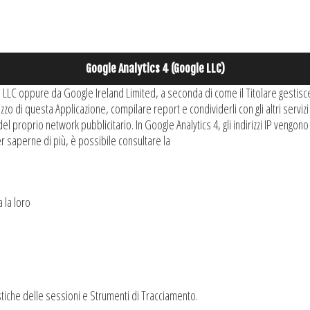
Google Analytics 4 (Google LLC)
e LLC oppure da Google Ireland Limited, a seconda di come il Titolare gestisce i
izzo di questa Applicazione, compilare report e condividerli con gli altri serviz
l proprio network pubblicitario. In Google Analytics 4, gli indirizzi IP vengono
Per saperne di più, è possibile consultare la
 la loro
atistiche delle sessioni e Strumenti di Tracciamento.