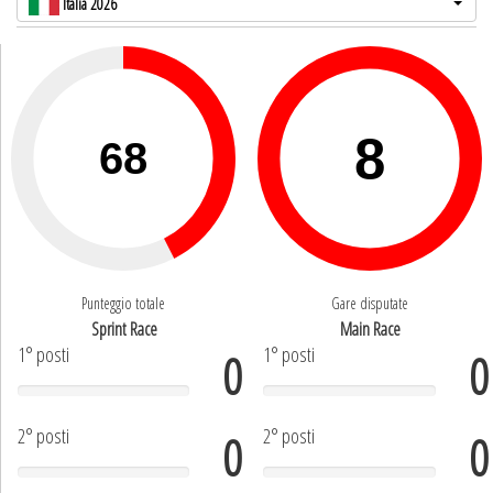
Italia 2026
Punteggio totale
Gare disputate
Sprint Race
Main Race
1° posti
1° posti
0
0
2° posti
2° posti
0
0