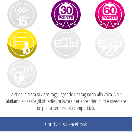
La sfida in pista si vince raggiungendo un traguardo alla volta. Noi ti
aiutiamo a fissare gli obiettivi, tu lavora per accenderli tutti e diventare
un pilota sempre più competitivo.
Condividi su Facebook