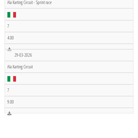
Ala Karting Circuit - Sprint race
7
4.00
29-03-2026
Ala Karting Circuit
7
9.00