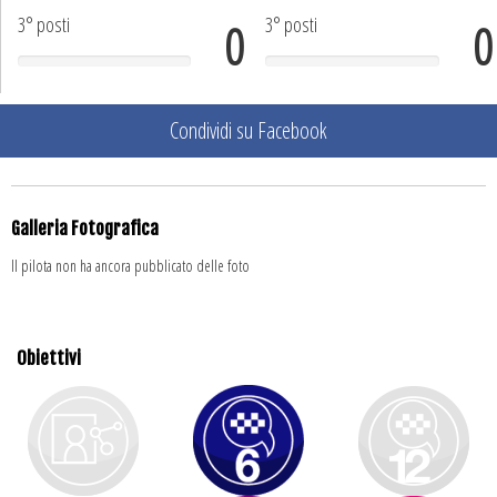
3° posti
3° posti
0
0
Condividi su Facebook
Galleria Fotografica
Il pilota non ha ancora pubblicato delle foto
Obiettivi