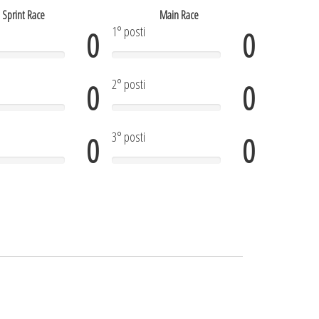
Sprint Race
Main Race
1° posti
0
0
2° posti
0
0
3° posti
0
0