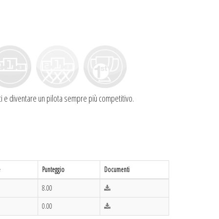
tutti e diventare un pilota sempre più competitivo.
e
Punteggio
Documenti
8.00
0.00