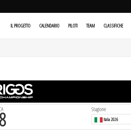
IL PROGETTO
CALENDARIO
PILOTI
TEAM
CLASSIFICHE
CA
Stagione
8
Italia 2026