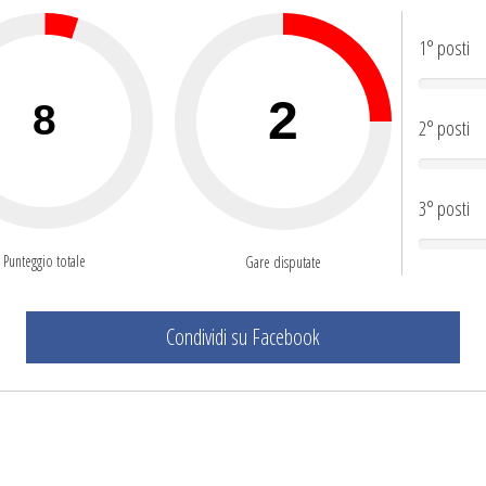
1° posti
2° posti
3° posti
Punteggio totale
Gare disputate
Condividi su Facebook