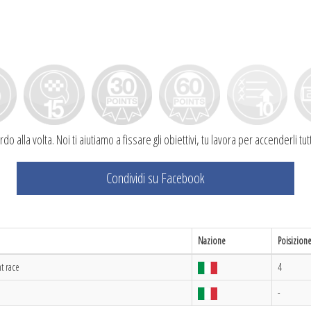
do alla volta. Noi ti aiutiamo a fissare gli obiettivi, tu lavora per accenderli 
Condividi su Facebook
Nazione
Poisizion
t race
4
-