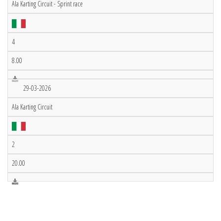
Ala Karting Circuit - Sprint race
4
8.00
29-03-2026
Ala Karting Circuit
2
20.00