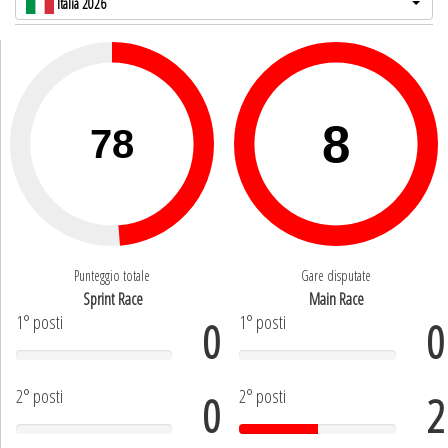
Italia 2026
Punteggio totale
Gare disputate
Sprint Race
Main Race
1° posti
1° posti
0
0
2° posti
2° posti
0
2