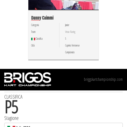
Danny Caimmi
Categoria
Junior
Team
Vmax Racing
Classifica
5
Città
Caprino Veronese
Campionato
briggskartchampionship.com
CLASSIFICA
P
5
Stagione