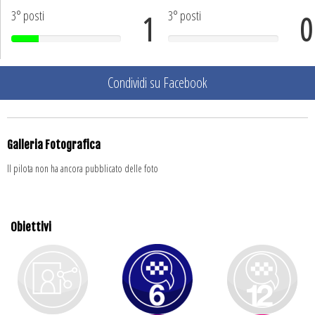
3° posti
3° posti
1
0
Condividi su Facebook
Galleria Fotografica
Il pilota non ha ancora pubblicato delle foto
Obiettivi