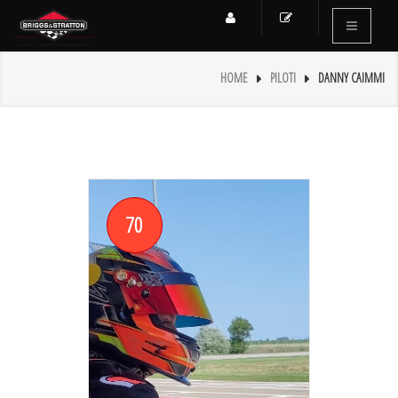
HOME
PILOTI
DANNY CAIMMI
70