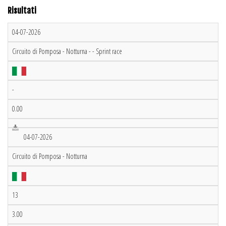
Risultati
04-07-2026
Circuito di Pomposa - Notturna - - Sprint race
-
0.00
04-07-2026
Circuito di Pomposa - Notturna
13
3.00