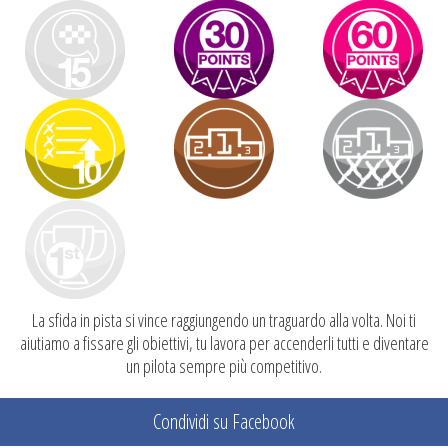
La sfida in pista si vince raggiungendo un traguardo alla volta. Noi ti
aiutiamo a fissare gli obiettivi, tu lavora per accenderli tutti e diventare
un pilota sempre più competitivo.
Condividi su Facebook