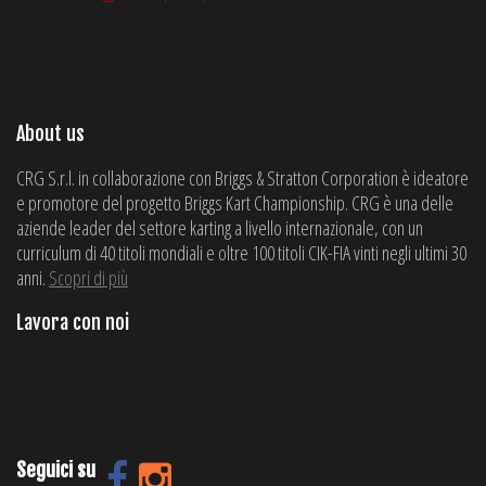
About us
CRG S.r.l. in collaborazione con Briggs & Stratton Corporation è ideatore
e promotore del progetto Briggs Kart Championship. CRG è una delle
aziende leader del settore karting a livello internazionale, con un
curriculum di 40 titoli mondiali e oltre 100 titoli CIK-FIA vinti negli ultimi 30
anni.
Scopri di più
Lavora con noi
Seguici su